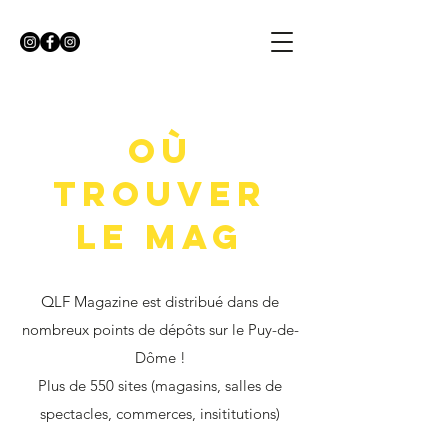
où
trouver
le mag
Q
LF Magazine est distribué dans de
nombreux points de dépôts sur le Puy-de-
Dôme !
Plus de 550 sites (magasins, salles de
spectacles, commerces, insititutions)