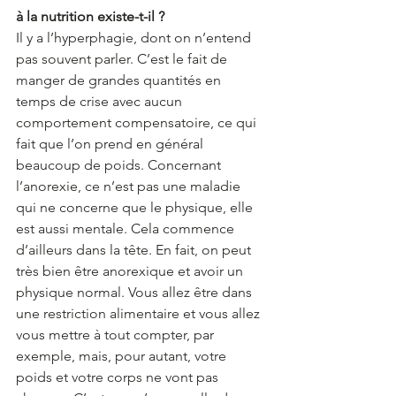
à la nutrition existe-t-il ?
Il y a l’hyperphagie, dont on n’entend 
pas souvent parler. C’est le fait de 
manger de grandes quantités en 
temps de crise avec aucun 
comportement compensatoire, ce qui 
fait que l’on prend en général 
beaucoup de poids. Concernant 
l’anorexie, ce n’est pas une maladie 
qui ne concerne que le physique, elle 
est aussi mentale. Cela commence 
d’ailleurs dans la tête. En fait, on peut 
très bien être anorexique et avoir un 
physique normal. Vous allez être dans 
une restriction alimentaire et vous allez 
vous mettre à tout compter, par 
exemple, mais, pour autant, votre 
poids et votre corps ne vont pas 