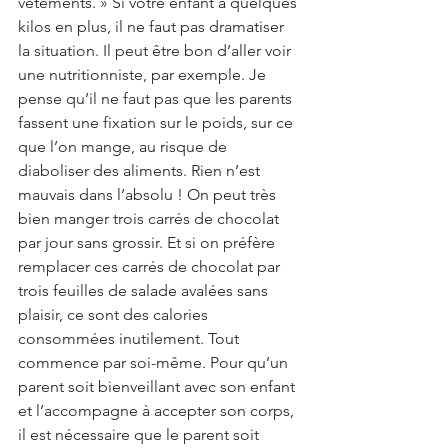
vêtements. » Si votre enfant a quelques 
kilos en plus, il ne faut pas dramatiser 
la situation. Il peut être bon d’aller voir 
une nutritionniste, par exemple. Je 
pense qu’il ne faut pas que les parents 
fassent une fixation sur le poids, sur ce 
que l’on mange, au risque de 
diaboliser des aliments. Rien n’est 
mauvais dans l’absolu ! On peut très 
bien manger trois carrés de chocolat 
par jour sans grossir. Et si on préfère 
remplacer ces carrés de chocolat par 
trois feuilles de salade avalées sans 
plaisir, ce sont des calories 
consommées inutilement. Tout 
commence par soi-même. Pour qu’un 
parent soit bienveillant avec son enfant 
et l’accompagne à accepter son corps, 
il est nécessaire que le parent soit 