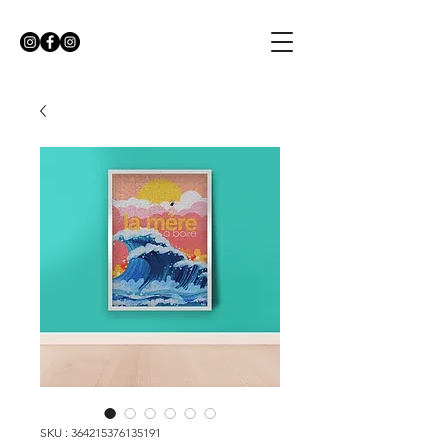
SKU : 364215376135191